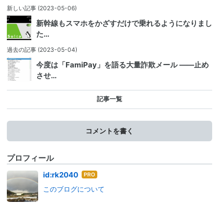
新しい記事
(2023-05-06)
新幹線もスマホをかざすだけで乗れるようになりまし
た…
過去の記事
(2023-05-04)
今度は「FamiPay」を語る大量詐欺メール ――止め
させ…
記事一覧
コメントを書く
プロフィール
はて
id:rk2040
なブ
このブログについて
ログ
Pro