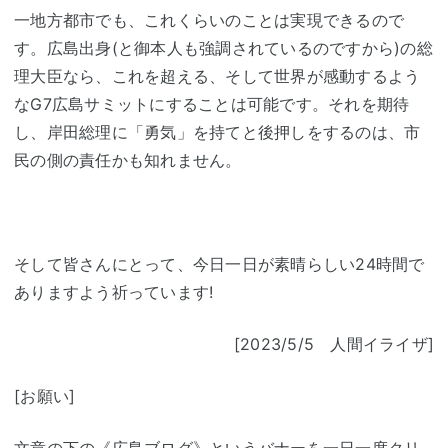
一地方都市でも、これくらいのことは実現できるので
す。広島出身
(
と御本人も強調されているのですから
)
の総
理大臣なら、これを超える、そして世界が感動するよう
な
G7
広島サミットにすることは可能です。それを期待
し、岸田総理に「勇気」を持てと後押しをするのは、市
民の側の責任かも知れません。
そして皆さんにとって、今日一日が素晴らしい
24
時間で
ありますよう祈っています
!
[2023/5/5 人間イライザ
]
[お願い]