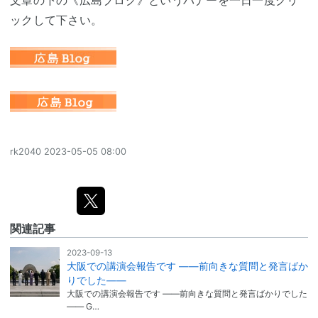
文章の下の《広島ブログ》というバナーを一日一度クリ
ックして下さい。
rk2040
2023-05-05 08:00
関連記事
2023-09-13
大阪での講演会報告です ――前向きな質問と発言ばか
りでした――
大阪での講演会報告です ――前向きな質問と発言ばかりでした
―― G…